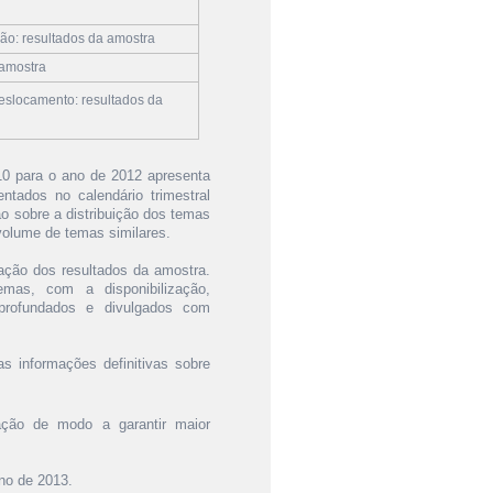
ão: resultados da amostra
 amostra
eslocamento: resultados da
0 para o ano de 2012 apresenta
tados no calendário trimestral
o sobre a distribuição dos temas
olume de temas similares.
gação dos resultados da amostra.
mas, com a disponibilização,
profundados e divulgados com
s informações definitivas sobre
ção de modo a garantir maior
no de 2013.