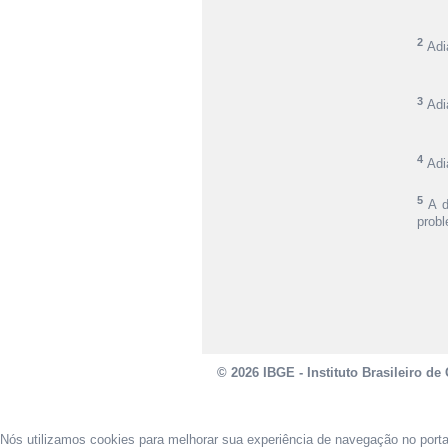
2
Adi
3
Adi
4
Adi
5
A d
probl
© 2026 IBGE - Instituto Brasileiro de 
Nós utilizamos cookies para melhorar sua experiência de navegação no port