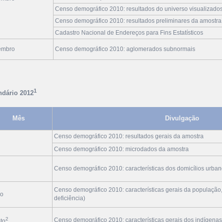
Censo demográfico 2010: resultados do universo visualizado
Censo demográfico 2010: resultados preliminares da amostra
Cadastro Nacional de Endereços para Fins Estatísticos
embro
Censo demográfico 2010: aglomerados subnormais
1
ndário 2012
Mês
Divulgação
Censo demográfico 2010: resultados gerais da amostra
Censo demográfico 2010: microdados da amostra
Censo demográfico 2010: características dos domicílios urban
Censo demográfico 2010: características gerais da população
ho
deficiência)
2
Censo demográfico 2010: características gerais dos indígenas
to