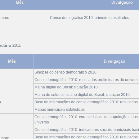
Mês
Divulgação
embro
Censo demográfico 2010: primeiros resultados.
ndário 2011
Mês
Divulgação
Sinopse do censo demográfico 2010.
Censo demográfico 2010: resultados preliminares do univers
Malha digital do Brasil: situação 2010
Malha de setor censitário digital do Brasil: situação 2010
o
Base de informações do censo demográfico 2010: resultados d
Mapas municipais estatísticos
Censo demográfico 2010: características da população e dos d
universo
Censo demográfico 2010: indicadores sociais municipais bás
Base de informações do censo demográfico 2010: resultados d
embro