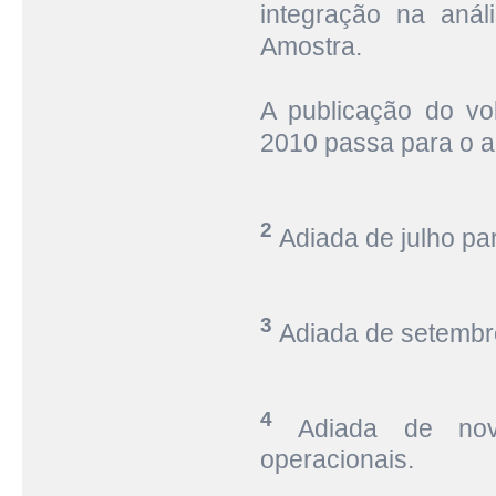
integração na aná
Amostra.
A publicação do v
2010 passa para o a
2
Adiada de julho pa
3
Adiada de setembr
4
Adiada de no
operacionais.