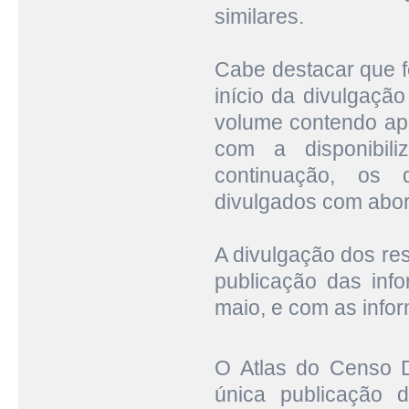
similares.
Cabe destacar que fo
início da divulgaçã
volume contendo ap
com a disponibili
continuação, os 
divulgados com abor
A divulgação dos re
publicação das info
maio, e com as info
O Atlas do Censo 
única publicação 