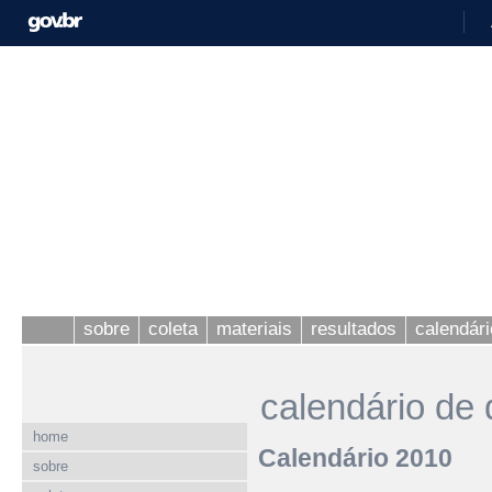
sobre
coleta
materiais
resultados
calendári
calendário de 
home
Calendário 2010
sobre