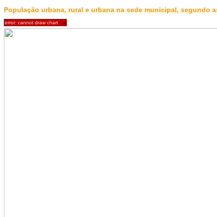
População urbana, rural e urbana na sede municipal, segundo 
error: cannot draw chart
×